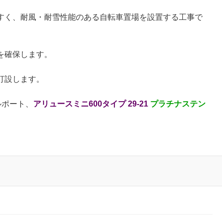
すく、耐風・耐雪性能のある自転車置場を設置する工事で
を確保します。
打設します。
ルポート、
アリュースミニ600タイプ 29-21
プラチナステン