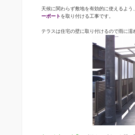
天候に関わらず敷地を有効的に使えるよう
ーポート
を取り付ける工事です。
テラスは住宅の壁に取り付けるので雨に濡