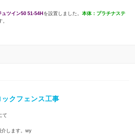
ツイン50 51-54H
を設置しました。
本体：プラチナステ
す。
ロックフェンス工事
にて
紹介します。wy