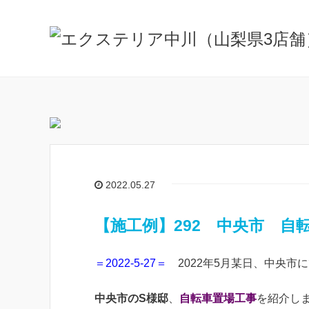
2022.05.27
【施工例】292 中央市 自
＝2022-5-27＝
2022年5月某日、中央市
中央市のS様邸
、
自転車置場工事
を紹介しま