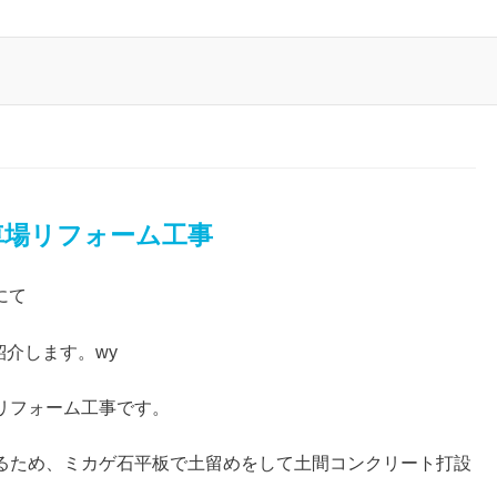
車場リフォーム工事
にて
紹介します。wy
リフォーム工事です。
るため、ミカゲ石平板で土留めをして土間コンクリート打設