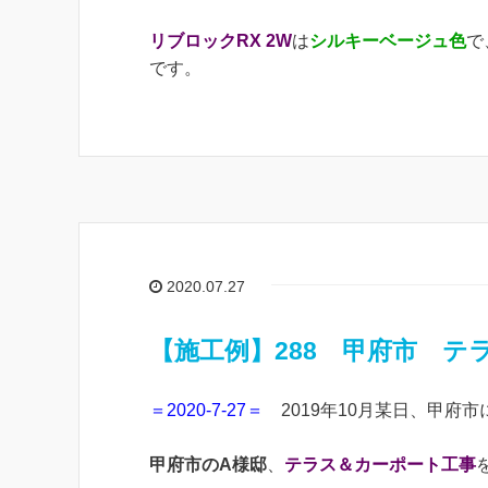
リブロックRX 2W
は
シルキーベージュ色
で
です。
2020.07.27
【施工例】288 甲府市 テ
＝2020-7-27＝
2019年10月某日、甲府市
甲府市のA様邸
、
テラス＆カーポート工事