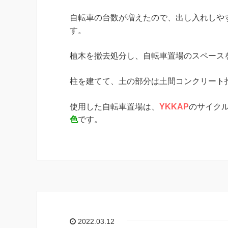
自転車の台数が増えたので、出し入れしや
す。
植木を撤去処分し、自転車置場のスペース
柱を建てて、土の部分は土間コンクリート
使用した自転車置場は、
YKKAP
のサイク
色
です。
2022.03.12