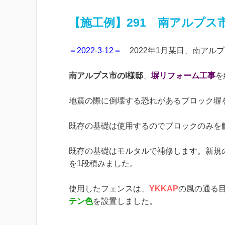
【施工例】291 南アルプス
＝2022-3-12＝
2022年1月某日、南アル
南アルプス市のI様邸
、
塀リフォーム工事
を
地震の際に倒壊する恐れがあるブロック塀
既存の基礎は使用するのでブロックのみを
既存の基礎はモルタルで補修します。新規
を1段積みました。
使用したフェンスは、
YKKAP
の風の通る
テン色
を設置しました。