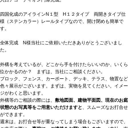
四国化成のアイラインN１型 H１２タイプ 両開きタイプ仕
様（ステンカラー）レールタイプなので、開け閉めも簡単で
す。
全体完成 N様当社にご依頼いただきありがとうございまし
た。
外構を考えているが、どこから手を付けたらいいのか、いくら
位かかるのか？ まずは、当社にご相談ください。
ブロック、フェンス、カーポート、デッキ、テラス、物置など
色々展示がございます。まずは、実物を見てください。イメー
ジがわくと思います。
外構等のご相談の際には、
敷地図面、建物平面図、現在のお庭
状態のお写真等をご用意いただけますと
、スムーズなお打合せ
ができます。
週末は、お打合せ等が重なってしまう場合もございますので、