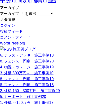
甲斐市
笛吹市
都留市
韮崎市
アーカイブ
アーカイブ
メタ情報
ログイン
投稿フィード
コメントフィード
WordPress.org
施工例ブログ
6. テラス・デッキ 施工事例18
8. フェンス・門扉 施工事例20
4. 物置・ガレージ 施工事例19
3. 外構 300万円～ 施工事例10
8. フェンス・門扉 施工事例19
8. フェンス・門扉 施工事例18
2. 外構 150～300万円 施工事例29
5. カーポート 施工事例20
1. 外構 ～150万円 施工事例17