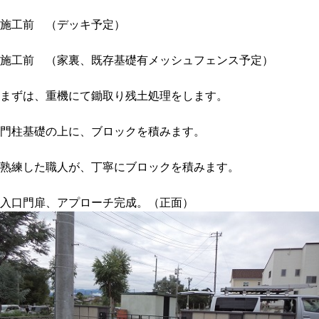
施工前 （デッキ予定）
施工前 （家裏、既存基礎有メッシュフェンス予定）
まずは、重機にて鋤取り残土処理をします。
門柱基礎の上に、ブロックを積みます。
熟練した職人が、丁寧にブロックを積みます。
入口門扉、アプローチ完成。（正面）