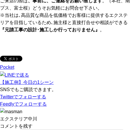
ご来店の際は
、事前に、ご連絡をお願い致します
。（本社、南
プス、富士桜）どうそお気軽にお問合せ下さい。
※当社は､高品質な商品を低価格でお客様に提供するエクステ
リアを目指しているため､施主様と直接打合せや相談ができる
『元請工事の設計･施工しか行っておりません』
。
Pocket
【施工例】今日の1シーン
SNSでもご購読できます。
Twitter
でフォローする
Feedly
でフォローする
エクステリア中川
コメントを残す