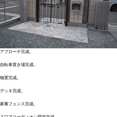
アプローチ完成。
自転車置き場完成。
物置完成。
デッキ完成。
家裏フェンス完成。
入口アコーディオン門扉完成。