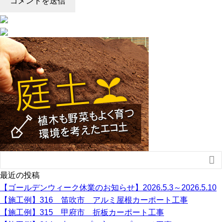

最近の投稿
【ゴールデンウィーク休業のお知らせ】2026.5.3～2026.5.10
【施工例】316 笛吹市 アルミ屋根カーポート工事
【施工例】315 甲府市 折板カーポート工事