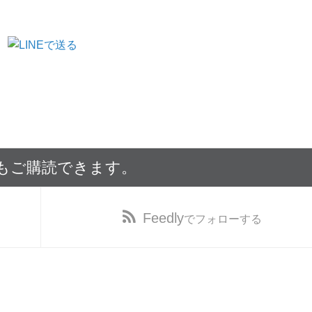
でもご購読できます。
Feedly
でフォローする