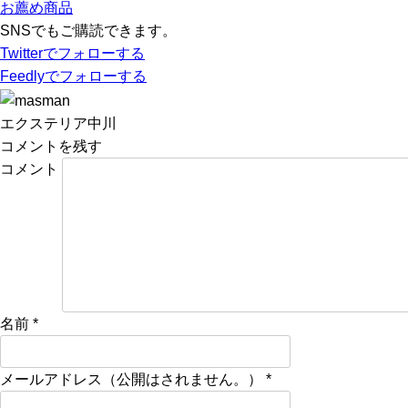
お薦め商品
SNSでもご購読できます。
Twitter
でフォローする
Feedly
でフォローする
エクステリア中川
コメントを残す
コメント
名前
*
メールアドレス（公開はされません。）
*