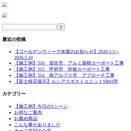

最近の投稿
【ゴールデンウィーク休業のお知らせ】2026.5.3～
2026.5.10
【施工例】316 笛吹市 アルミ屋根カーポート工事
【施工例】315 甲府市 折板カーポート工事
【施工例】314 南アルプス市 アプローチ工事
【富士桜店展示】ルシアスポストユニットSB01型
カテゴリー
【施工例】今日の1シーン
お得なご案内
お薦め商品
こんな事がありました
チーフ笑顔の公言