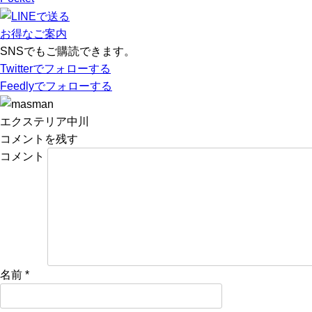
お得なご案内
SNSでもご購読できます。
Twitter
でフォローする
Feedly
でフォローする
エクステリア中川
コメントを残す
コメント
名前
*