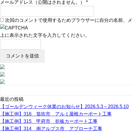
メールアドレス（公開はされません。）
*
次回のコメントで使用するためブラウザーに自分の名前、
上に表示された文字を入力してください。
最近の投稿
【ゴールデンウィーク休業のお知らせ】2026.5.3～2026.5.10
【施工例】316 笛吹市 アルミ屋根カーポート工事
【施工例】315 甲府市 折板カーポート工事
【施工例】314 南アルプス市 アプローチ工事