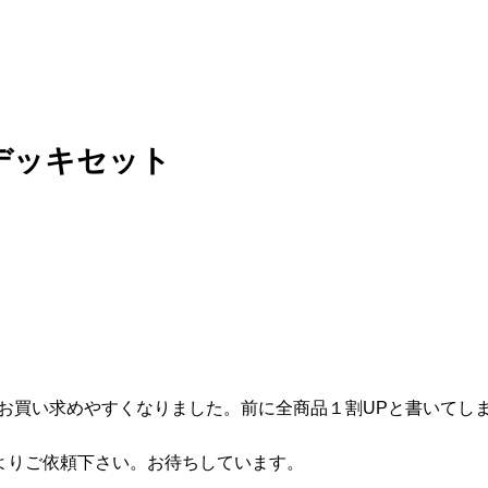
デッキセット
トがお買い求めやすくなりました。前に全商品１割UPと書いて
よりご依頼下さい。お待ちしています。