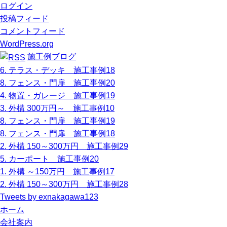
ログイン
投稿フィード
コメントフィード
WordPress.org
施工例ブログ
6. テラス・デッキ 施工事例18
8. フェンス・門扉 施工事例20
4. 物置・ガレージ 施工事例19
3. 外構 300万円～ 施工事例10
8. フェンス・門扉 施工事例19
8. フェンス・門扉 施工事例18
2. 外構 150～300万円 施工事例29
5. カーポート 施工事例20
1. 外構 ～150万円 施工事例17
2. 外構 150～300万円 施工事例28
Tweets by exnakagawa123
ホーム
会社案内