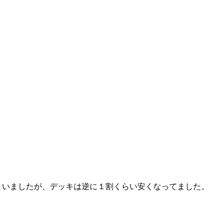
しまいましたが、デッキは逆に１割くらい安くなってました。