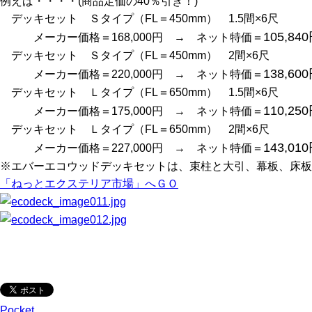
例えば・・・・(商品定価の40％引き！)
デッキセット Ｓタイプ（FL＝450mm） 1.5間×6尺
105,84
メーカー価格＝168,000円 → ネット特価＝
デッキセット Ｓタイプ（FL＝450mm） 2間×6尺
138,60
メーカー価格＝220,000円 → ネット特価＝
デッキセット Ｌタイプ（FL＝650mm） 1.5間×6尺
110,25
メーカー価格＝175,000円 → ネット特価＝
デッキセット Ｌタイプ（FL＝650mm） 2間×6尺
143,01
メーカー価格＝227,000円 → ネット特価＝
※エバーエコウッドデッキセットは、束柱と大引、幕板、床板
「ねっとエクステリア市場」へＧＯ
Pocket