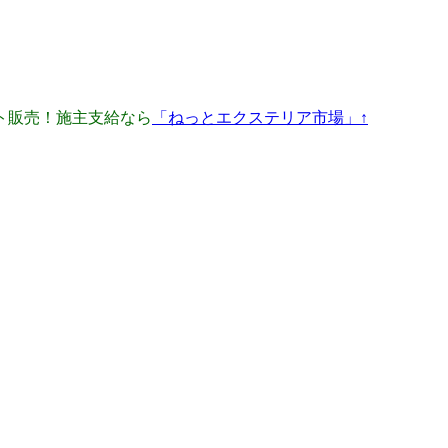
ト販売！施主支給なら
「ねっとエクステリア市場」↑