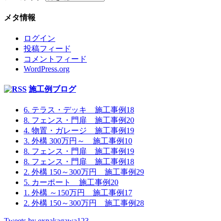
メタ情報
ログイン
投稿フィード
コメントフィード
WordPress.org
施工例ブログ
6. テラス・デッキ 施工事例18
8. フェンス・門扉 施工事例20
4. 物置・ガレージ 施工事例19
3. 外構 300万円～ 施工事例10
8. フェンス・門扉 施工事例19
8. フェンス・門扉 施工事例18
2. 外構 150～300万円 施工事例29
5. カーポート 施工事例20
1. 外構 ～150万円 施工事例17
2. 外構 150～300万円 施工事例28
Tweets by exnakagawa123