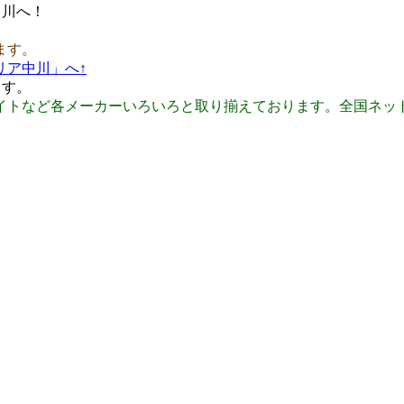
中川へ！
ます。
リア中川」へ↑
ます。
イトなど各メーカーいろいろと取り揃えております。全国ネッ