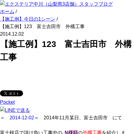
ホーム
/
【施工例】今日の1シーン
/
【施工例】123 富士吉田市 外構工事
2014.12.02
【施工例】123 富士吉田市 外構
工事
Pocket
＝ 2014-12-02＝
2014年11月某日、富士吉田市 にて
富士桜店で請け負い工事中の､
N様邸
の
外構工事
を紹介しま