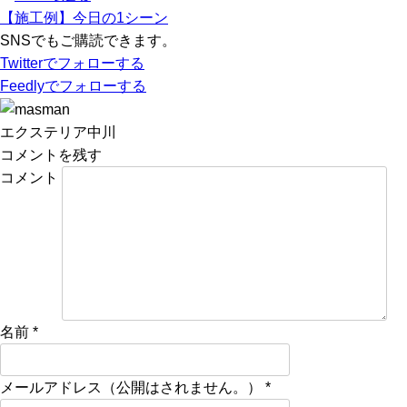
【施工例】今日の1シーン
SNSでもご購読できます。
Twitter
でフォローする
Feedly
でフォローする
エクステリア中川
コメントを残す
コメント
名前
*
メールアドレス（公開はされません。）
*