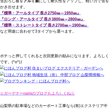
雪おろし板を
アルミ製
にして耐久性をアップし、軽い力で雪を
かき出せます。
『標準・アールタイプ 長さ2750㎜～1950㎜』
『ロング・アールタイプ 長さ3800㎜～2800㎜』
『標準・ストレートタイプ 長さ2700㎜～1900㎜』
など用途に合わせて3タイプから選べます。
ポチっと押してくれると次回更新の励みになります。よろしく
です。(^o^)丿
☆ガーデナーnamiのブログもよろしくね☆
山梨県の駐車場などのカーポート工事なら(有)エクステリア中