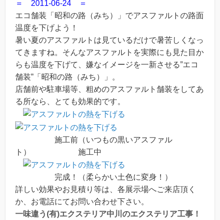
＝ 2011-06-24 ＝
エコ舗装「昭和の路（みち）」でアスファルトの路面
温度を下げよう！
暑い夏のアスファルトは見ているだけで暑苦しくなっ
てきますね。そんなアスファルトを実際にも見た目か
らも温度を下げて、嫌なイメージを一新させる”エコ
舗装”「昭和の路（みち）」。
店舗前や駐車場等、粗めのアスファルト舗装をしてあ
る所なら、とても効果的です。
施工前（いつもの黒いアスファル
ト） 施工中
完成！（柔らかい土色に変身！）
詳しい効果やお見積り等は、各展示場へご来店頂く
か、お電話にてお問い合わせ下さい。
一味違う(有)エクステリア中川のエクステリア工事！