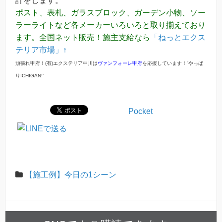
計をします。
ポスト、表札、ガラスブロック、ガーデン小物、ソー
ラーライトなど各メーカーいろいろと取り揃えており
ます。全国ネット販売！施主支給なら
「ねっとエクス
テリア市場」↑
頑張れ甲府！(有)エクステリア中川は
ヴァンフォーレ甲府
を応援しています！”やっぱ
りICHIGAN!”
Pocket
【施工例】今日の1シーン