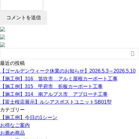

最近の投稿
【ゴールデンウィーク休業のお知らせ】2026.5.3～2026.5.10
【施工例】316 笛吹市 アルミ屋根カーポート工事
【施工例】315 甲府市 折板カーポート工事
【施工例】314 南アルプス市 アプローチ工事
【富士桜店展示】ルシアスポストユニットSB01型
カテゴリー
【施工例】今日の1シーン
お得なご案内
お薦め商品