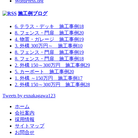
WordPress.org
施工例ブログ
6. テラス・デッキ 施工事例18
8. フェンス・門扉 施工事例20
4. 物置・ガレージ 施工事例19
3. 外構 300万円～ 施工事例10
8. フェンス・門扉 施工事例19
8. フェンス・門扉 施工事例18
2. 外構 150～300万円 施工事例29
5. カーポート 施工事例20
1. 外構 ～150万円 施工事例17
2. 外構 150～300万円 施工事例28
Tweets by exnakagawa123
ホーム
会社案内
採用情報
サイトマップ
お問合せ