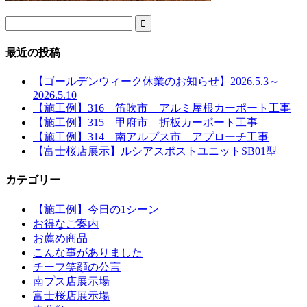

最近の投稿
【ゴールデンウィーク休業のお知らせ】2026.5.3～
2026.5.10
【施工例】316 笛吹市 アルミ屋根カーポート工事
【施工例】315 甲府市 折板カーポート工事
【施工例】314 南アルプス市 アプローチ工事
【富士桜店展示】ルシアスポストユニットSB01型
カテゴリー
【施工例】今日の1シーン
お得なご案内
お薦め商品
こんな事がありました
チーフ笑顔の公言
南プス店展示場
富士桜店展示場