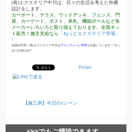
(有)エクステリア中川は、日々の生活を考えた外構
設計をします。
カーポート、テラス、ウッドデッキ、フェンス、門
扉、カーゲート、ポスト、表札、機能ポールなど各
メーカーいろいろと取り揃えております。全国ネッ
ト販売！施主支給なら
「ねっとエクステリア市場」
↑
頑張れ甲府！(有)エクステリア中川は
ヴァンフォーレ甲府
を応援しています！”やっ
ぱりICHIGAN!”
Pocket
【施工例】今日の1シーン
SNSでもご購読できます。