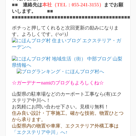
■■
連絡先は
本社（TEL：055-241-3155）
までお願
いします。
■■
■■■■■■■■■■■■■■■■■■■■■■■■■■■■■■■■■■■■■■■■
ポチっと押してくれると次回更新の励みになりま
す。よろしくです。(^o^)丿
☆ガーデナーnamiのブログもよろしくね☆
山梨県の駐車場などのカーポート工事なら(有)エク
ステリア中川へ！
お気軽にお問い合わせ下さい。見積り無料！
住み良い設計・丁寧施工。確かな技術。物置ひとつ
から承ります。
山梨県内の物置や車庫、エクステリア外構工事は
「エクステリア中川」へ↑