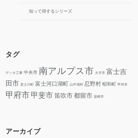
知って得するシリーズ
タグ
南アルプス市
富士吉
中央市
デッキ工事
大月市
田市
富士河口湖町
忍野村
昭和町
富士川町
山中湖村
甲州市
甲府市
甲斐市
笛吹市
都留市
韮崎市
アーカイブ