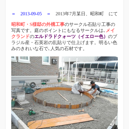
＝ 2013-09-05 ＝
2013年7月某日、昭和町 にて
昭和町・S様邸の外構工事
のサークル石貼り工事の
写真です。庭のポイントにもなるサークルは､
メイ
クランド
の
エルドラドクォーツ（イエロー色）
のブ
ラジル産・石英岩の乱貼りで仕上げます。明るい色
みのきれいな石で､人気の石材です。