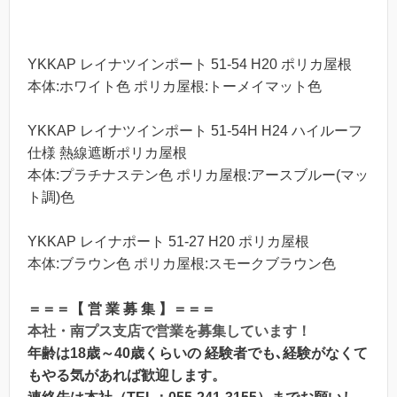
YKKAP レイナツインポート 51-54 H20 ポリカ屋根
本体:ホワイト色 ポリカ屋根:トーメイマット色
YKKAP レイナツインポート 51-54H H24 ハイルーフ
仕様 熱線遮断ポリカ屋根
本体:プラチナステン色 ポリカ屋根:アースブルー(マッ
ト調)色
YKKAP レイナポート 51-27 H20 ポリカ屋根
本体:ブラウン色 ポリカ屋根:スモークブラウン色
＝＝＝【 営 業 募 集 】＝＝＝
本社・南プス支店で営業を募集しています！
年齢は18歳～40歳くらいの 経験者でも､経験がなくて
もやる気があれば歓迎します。