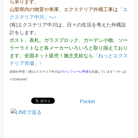
ら承ります。
山梨県内の物置や車庫、エクステリア外構工事は
「エ
クステリア中川」へ↑
(有)エクステリア中川は、日々の生活を考えた外構設
計をします。
ポスト、表札、ガラスブロック、ガーデン小物、ソー
ラーライトなど各メーカーいろいろと取り揃えており
ます。全国ネット販売！施主支給なら
「ねっとエクス
テリア市場」↑
頑張れ甲府！(有)エクステリア中川は
ヴァンフォーレ甲府
を応援しています！”やっぱ
りICHIGAN!”
Pocket