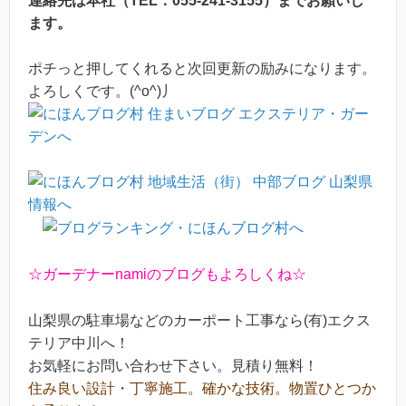
連絡先は本社（TEL：055-241-3155）までお願いし
ます。
ポチっと押してくれると次回更新の励みになります。
よろしくです。(^o^)丿
☆ガーデナーnamiのブログもよろしくね☆
山梨県の駐車場などのカーポート工事なら(有)エクス
テリア中川へ！
お気軽にお問い合わせ下さい。見積り無料！
住み良い設計・丁寧施工。確かな技術。物置ひとつか