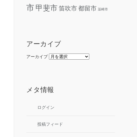
市
甲斐市
笛吹市
都留市
韮崎市
アーカイブ
アーカイブ
メタ情報
ログイン
投稿フィード