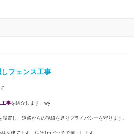
隠しフェンス工事
にて
ス工事
を紹介します。wy
を設置し、道路からの視線を遮りプライバシーを守ります。
の柱を建てます。柱は1mピッチで施工します。