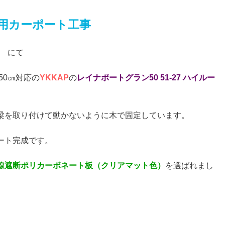
台用カーポート工事
市 にて
50㎝対応の
YKKAP
の
レイナポートグラン50 51-27 ハイルー
梁を取り付けて動かないように木で固定しています。
ート完成です。
線遮断ポリカーボネート板（クリアマット色）
を選ばれまし