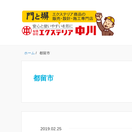
ホーム
/
都留市
都留市
2019.02.25