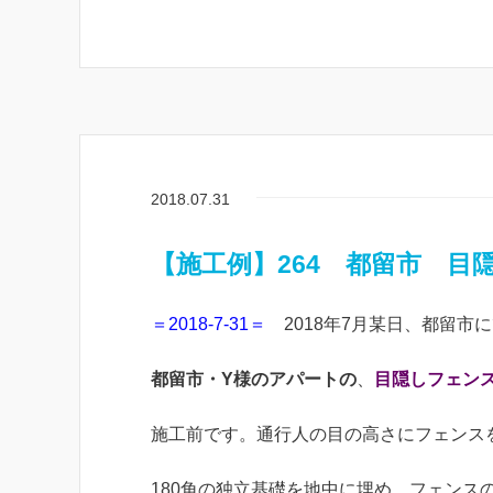
2018.07.31
【施工例】264 都留市 目
＝2018-7-31＝
2018年7月某日、都留市
都留市・Y様のアパートの
、
目隠しフェン
施工前です。通行人の目の高さにフェンス
180角の独立基礎を地中に埋め、フェンス