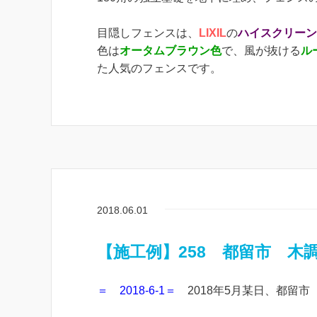
目隠しフェンスは、
LIXIL
の
ハイスクリーンフ
色は
オータムブラウン色
で、風が抜ける
ル
た人気のフェンスです。
2018.06.01
【施工例】258 都留市 
＝ 2018-6-1＝
2018年5月某日、都留市