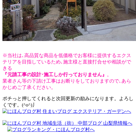
※当社は､高品質な商品を低価格でお客様に提供するエクス
テリアを目指しているため､施主様と直接打合せや相談がで
きる
『元請工事の設計･施工しか行っておりません』
。
業者さん等の下請け工事はお断りをしておりますので､あら
かじめご了承ください。
ポチっと押してくれると次回更新の励みになります。よろし
くです。(^o^)丿