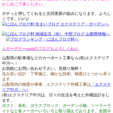
かじめご了承ください。
ポチっと押してくれると次回更新の励みになります。よろし
くです。(^o^)丿
☆ガーデナーnamiのブログもよろしくね☆
山梨県の駐車場などのカーポート工事なら(有)エクステリア
中川へ！
お気軽にお問い合わせ下さい。見積り無料！
住み良い設計・丁寧施工。確かな技術。物置ひとつから承り
ます。
山梨県内の物置や車庫、エクステリア外構工事は
「エクステ
リア中川」へ↑
(有)エクステリア中川は、日々の生活を考えた外構設計をし
ます。
ポスト、表札、ガラスブロック、ガーデン小物、ソーラーラ
イトなど各メーカーいろいろと取り揃えております。全国ネ