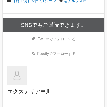
【施工例】今日の1シーン
南アルプス市
SNSでもご購読できます。
Twitter
でフォローする
Feedly
でフォローする
エクステリア中川