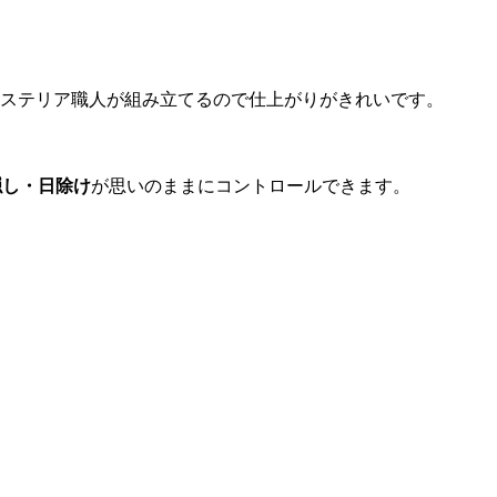
クステリア職人が組み立てるので仕上がりがきれいです。
隠し・日除け
が思いのままにコントロールできます。