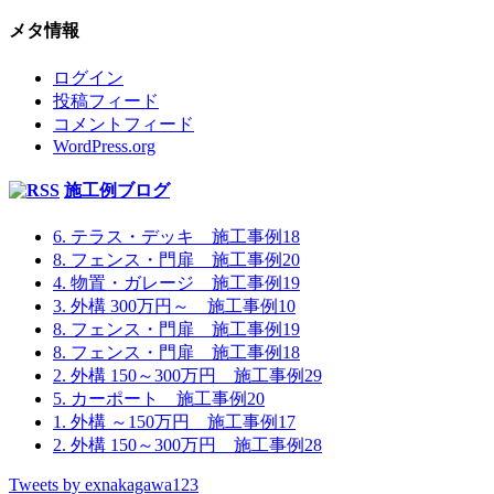
メタ情報
ログイン
投稿フィード
コメントフィード
WordPress.org
施工例ブログ
6. テラス・デッキ 施工事例18
8. フェンス・門扉 施工事例20
4. 物置・ガレージ 施工事例19
3. 外構 300万円～ 施工事例10
8. フェンス・門扉 施工事例19
8. フェンス・門扉 施工事例18
2. 外構 150～300万円 施工事例29
5. カーポート 施工事例20
1. 外構 ～150万円 施工事例17
2. 外構 150～300万円 施工事例28
Tweets by exnakagawa123